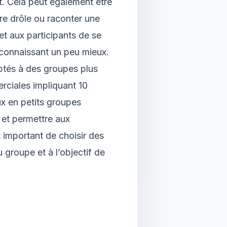
t. Cela peut également être
re drôle ou raconter une
t aux participants de se
se connaissant un peu mieux.
ptés à des groupes plus
ciales impliquant 10
x en petits groupes
e et permettre aux
t important de choisir des
u groupe et à l’objectif de