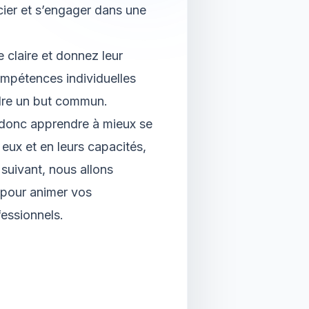
cier et s’engager dans une
 claire et donnez leur
ompétences individuelles
ndre un but commun.
t donc apprendre à mieux se
eux et en leurs capacités,
 suivant, nous allons
r pour animer vos
essionnels.