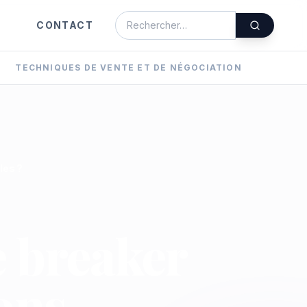
CONTACT
Rechercher un article
TECHNIQUES DE VENTE ET DE NÉGOCIATION
les ?
e breaker
ons