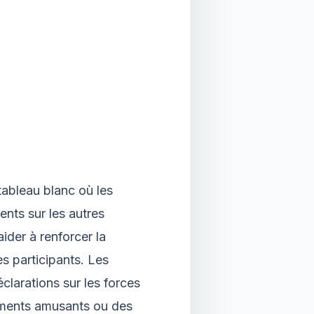
 tableau blanc où les
ents sur les autres
der à renforcer la
es participants. Les
clarations sur les forces
oments amusants ou des