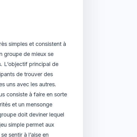
rès simples et consistent à
un groupe de mieux se
. L’objectif principal de
cipants de trouver des
es uns avec les autres.
s consiste à faire en sorte
rités et un mensonge
groupe doit deviner lequel
jeu simple permet aux
se sentir à l’aise en