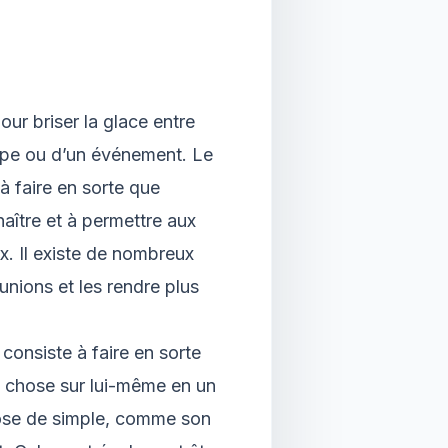
our briser la glace entre
oupe ou d’un événement. Le
à faire en sorte que
aître et à permettre aux
ux. Il existe de nombreux
unions et les rendre plus
 consiste à faire en sorte
 chose sur lui-même en un
hose de simple, comme son