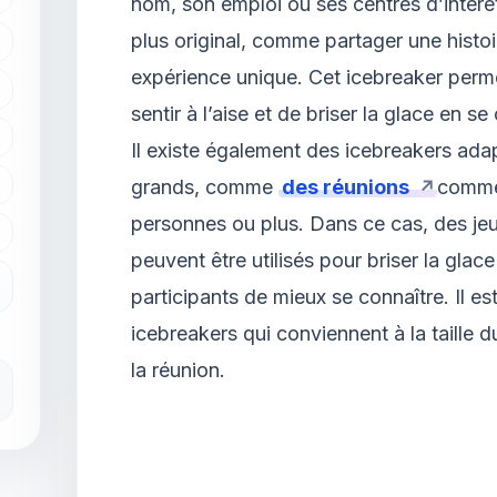
nom, son emploi ou ses centres d’intérê
plus original, comme partager une histoi
expérience unique. Cet icebreaker perme
sentir à l’aise et de briser la glace en 
Il existe également des icebreakers ada
grands, comme
des réunions
commer
personnes ou plus. Dans ce cas, des jeu
peuvent être utilisés pour briser la glac
participants de mieux se connaître. Il es
icebreakers qui conviennent à la taille d
la réunion.