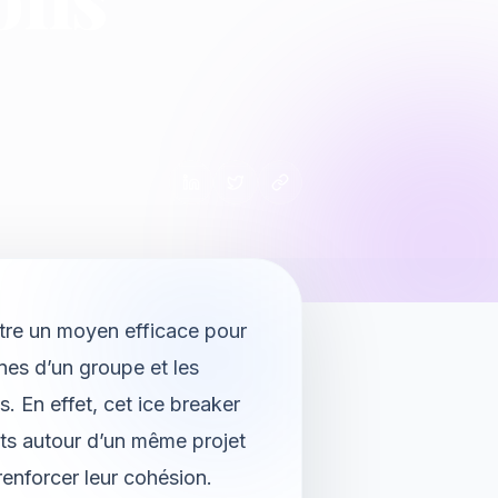
 être un moyen efficace pour
nes d’un groupe et les
s. En effet, cet ice breaker
nts autour d’un même projet
renforcer leur cohésion.