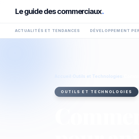
Le guide des commerciaux
.
ACTUALITÉS ET TENDANCES
DÉVELOPPEMENT PE
Accueil
›
Outils et Technologies
›
Commen
OUTILS ET TECHNOLOGIES
Comment 
pour ani