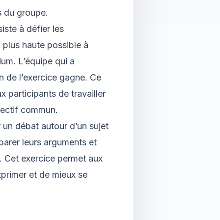
s du groupe.
iste à défier les
a plus haute possible à
lium. L’équipe qui a
fin de l’exercice gagne. Ce
 participants de travailler
jectif commun.
er un débat autour d’un sujet
parer leurs arguments et
e. Cet exercice permet aux
xprimer et de mieux se