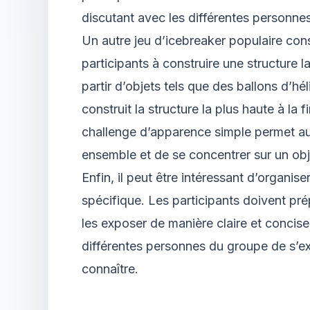
discutant avec les différentes personne
Un autre jeu d’icebreaker populaire cons
participants à construire une structure l
partir d’objets tels que des ballons d’hé
construit la structure la plus haute à la 
challenge d’apparence simple permet aux
ensemble et de se concentrer sur un ob
Enfin, il peut être intéressant d’organis
spécifique. Les participants doivent pré
les exposer de manière claire et concis
différentes personnes du groupe de s’e
connaître.