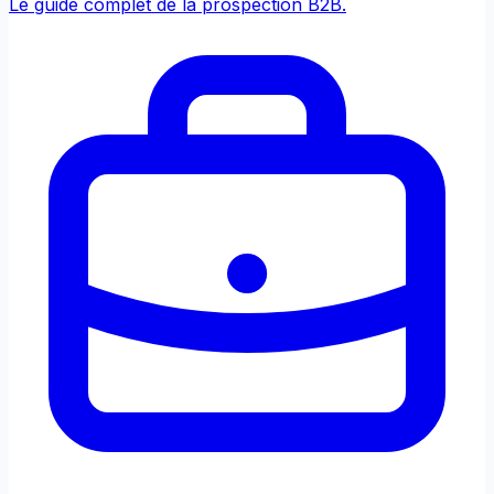
Le guide complet de la prospection B2B.