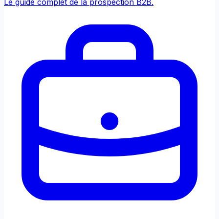
Le guide complet de la prospection B2B.