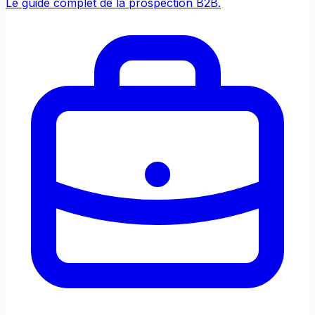
Le guide complet de la prospection B2B.