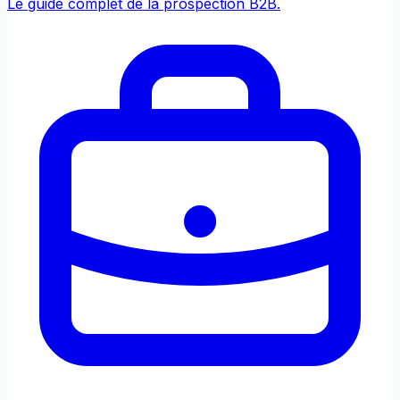
Le guide complet de la prospection B2B.