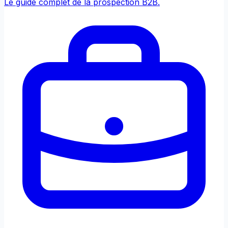
Le guide complet de la prospection B2B.