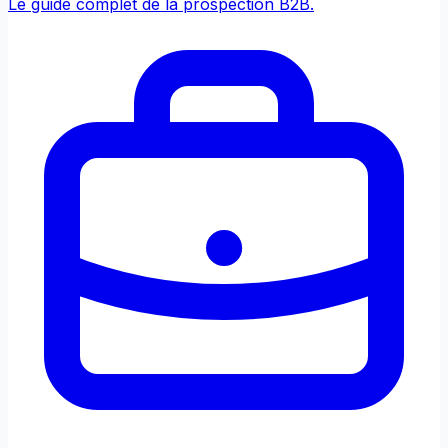
Le guide complet de la prospection B2B.