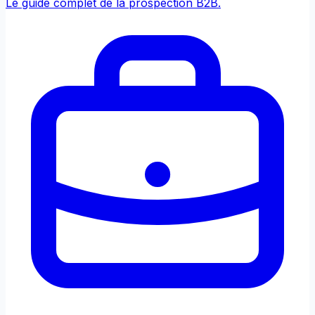
Le guide complet de la prospection B2B.