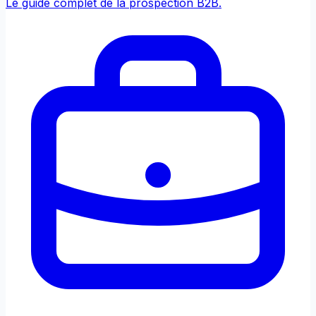
Le guide complet de la prospection B2B.