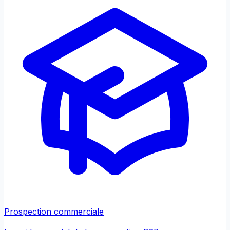
Prospection commerciale