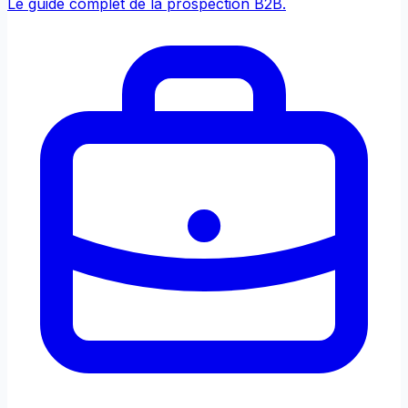
Le guide complet de la prospection B2B.