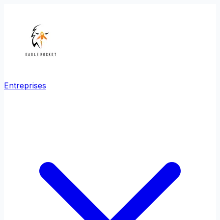
Entreprises