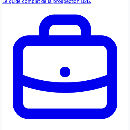
Le guide complet de la prospection B2B.