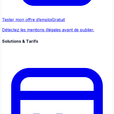
Tester mon offre d’emploi
Gratuit
Détectez les mentions illégales avant de publier.
Solutions & Tarifs