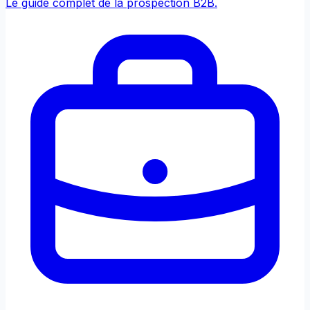
Le guide complet de la prospection B2B.