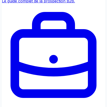
Le guide complet de la prospection B2B.