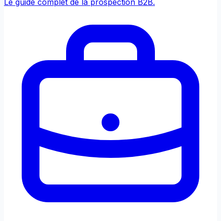
Le guide complet de la prospection B2B.