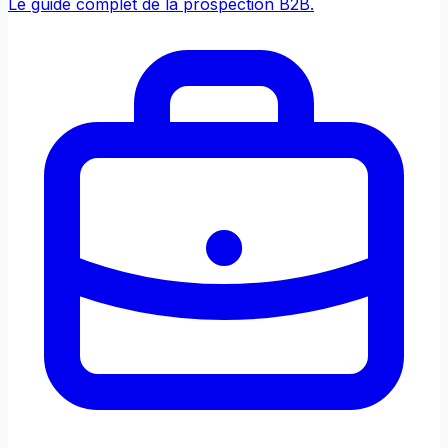
Le guide complet de la prospection B2B.