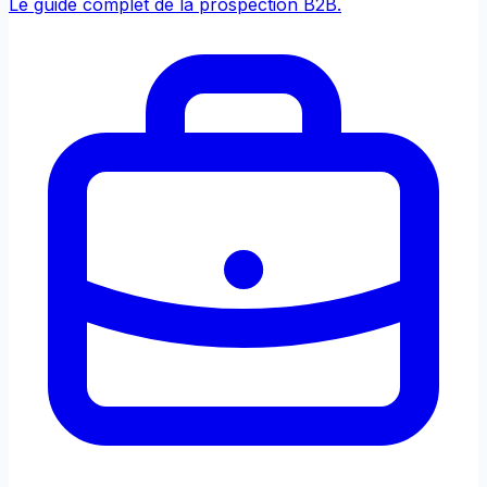
Le guide complet de la prospection B2B.