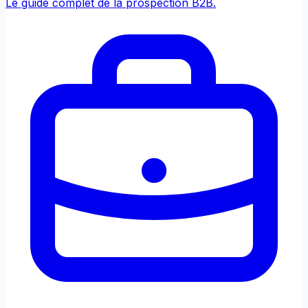
Le guide complet de la prospection B2B.