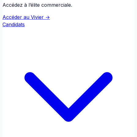
Accédez à l’élite commerciale.
Accéder au Vivier →
Candidats