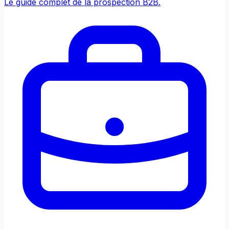
Le guide complet de la prospection B2B.